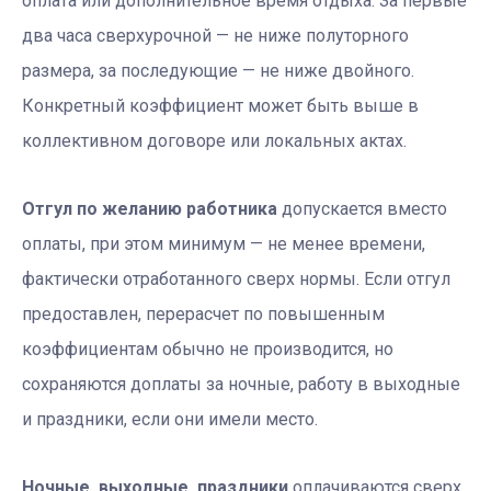
оплата или дополнительное время отдыха. За первые
два часа сверхурочной — не ниже полуторного
размера, за последующие — не ниже двойного.
Конкретный коэффициент может быть выше в
коллективном договоре или локальных актах.
Отгул по желанию работника
допускается вместо
оплаты, при этом минимум — не менее времени,
фактически отработанного сверх нормы. Если отгул
предоставлен, перерасчет по повышенным
коэффициентам обычно не производится, но
сохраняются доплаты за ночные, работу в выходные
и праздники, если они имели место.
Ночные, выходные, праздники
оплачиваются сверх